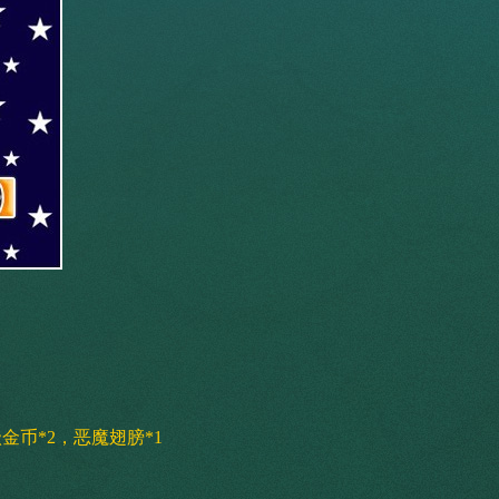
金币*2，恶魔翅膀*1