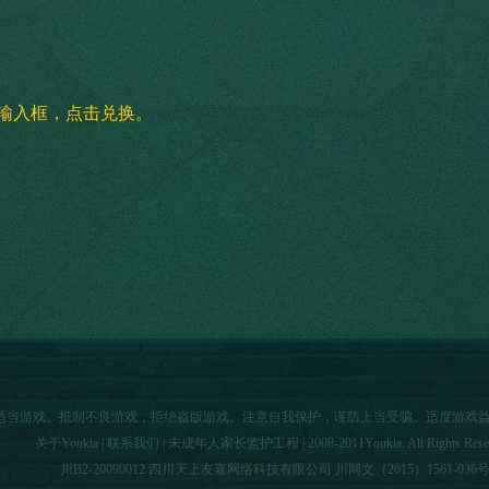
入输入框，点击兑换。
者适当游戏。抵制不良游戏，拒绝盗版游戏。注意自我保护，谨防上当受骗。适度游戏
关于Youkia
|
联系我们
|
未成年人家长监护工程
| 2008-2011Youkia. All Rights Rese
川B2-20090012 四川天上友嘉网络科技有限公司 川网文（2015）1561-036